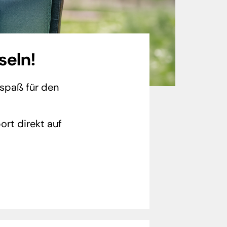
seln!
spaß für den
rt direkt auf