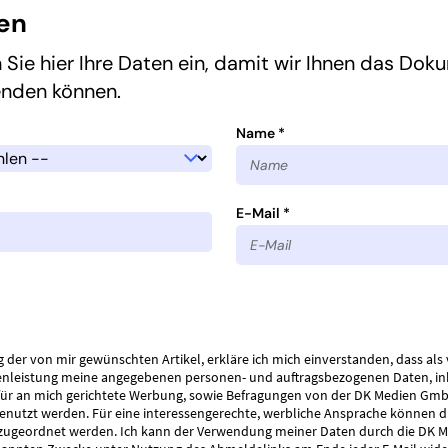
ten
 Sie hier Ihre Daten ein, damit wir Ihnen das Dok
enden können.
Name *
E-Mail *
g der von mir gewünschten Artikel, erkläre ich mich einverstanden, dass als 
nleistung meine angegebenen personen- und auftragsbezogenen Daten, in
r an mich gerichtete Werbung, sowie Befragungen von der DK Medien Gmb
genutzt werden. Für eine interessengerechte, werbliche Ansprache können d
ugeordnet werden. Ich kann der Verwendung meiner Daten durch die DK 