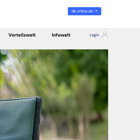
dk-online.de
Vorteilswelt
Infowelt