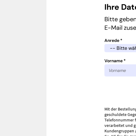
Ihre Da
Bitte geben
E-Mail zus
Anrede *
Vorname *
Mit der Bestellun
geschuldete Gege
Telefonnummer fü
verarbeitet und 
Kundengruppen z