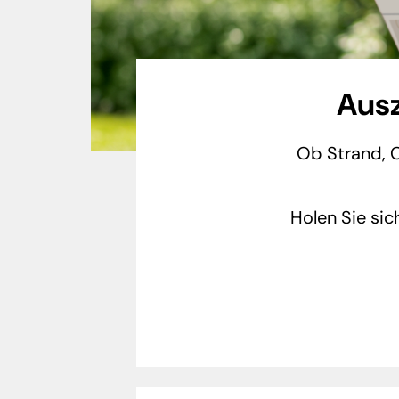
Ausz
Ob Strand, 
Holen Sie si