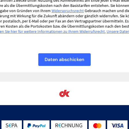
enannten Zwecke unter Nutzung des Abmeldelinks am Ende jeder E-Mail wid
re als die Übermittlungskosten nach den Basistarifen entstehen. Sie könne
Angabe von Gründen von Ihrem
Widerspruchsrecht
Gebrauch machen und die 
lärung mit Wirkung für die Zukunft abändern oder gänzlich widerrufen. Sie 
 postalisch, per E-Mail oder per Fax an den Vertragspartner übermitteln. E
ren Kosten als die Portokosten bzw. die Übermittlungskosten nach den be
ken Sie hier für weitere Informationen zu Ihrem Widerrufsrecht.
Unsere Date
Daten abschicken