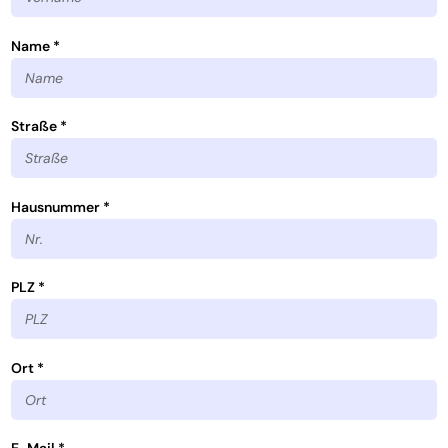
Name *
Straße *
Hausnummer *
PLZ *
Ort *