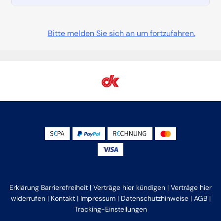
Bitte melden Sie sich an um fortzufahren.
Erklärung Barrierefreiheit
|
Verträge hier kündigen
|
Verträge hier
widerrufen
|
Kontakt
|
Impressum
|
Datenschutzhinweise
|
AGB
|
Tracking-Einstellungen